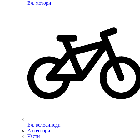
Ел. мотори
Ел. велосипеди
Аксесоари
Части