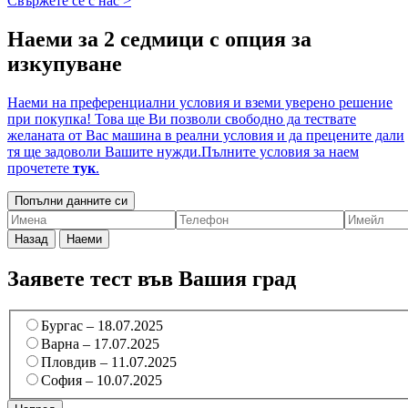
Свържете се с нас >
Наеми за 2 седмици с опция за
изкупуване
Наеми на преференциални условия и вземи уверено решение
при покупка! Това ще Ви позволи свободно да тествате
желаната от Вас машина в реални условия и да прецените дали
тя ще задоволи Вашите нужди.Пълните условия за наем
прочетете
тук
.
Попълни данните си
Назад
Наеми
Заявете тест във Вашия град
Бургас – 18.07.2025
Варна – 17.07.2025
Пловдив – 11.07.2025
София – 10.07.2025