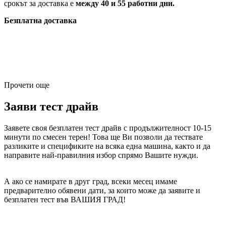
срокът за доставка е
между 40 и 55 работни дни.
Безплатна доставка
Прочети още
Заяви тест драйв
Заявете своя безплатен тест драйв с продължителност 10-15
минути по смесен терен! Това ще Ви позволи да тествате
разликите и спецификите на всяка една машина, както и да
направите най-правилния избор спрямо Вашите нужди.
А ако се намирате в друг град, всеки месец имаме
предварително обявени дати, за които може да заявите и
безплатен тест във ВАШИЯ ГРАД!