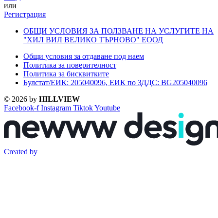
или
Регистрация
ОБЩИ УСЛОВИЯ ЗА ПОЛЗВАНЕ НА УСЛУГИТЕ НА
"ХИЛ ВИЛ ВЕЛИКО ТЪРНОВО" ЕООД
Общи условия за отдаване под наем
Политика за поверителност
Политика за бисквитките
Булстат/ЕИК: 205040096, ЕИК по ЗДДС: BG205040096
© 2026 by
HILLVIEW
Facebook-f
Instagram
Tiktok
Youtube
Created by