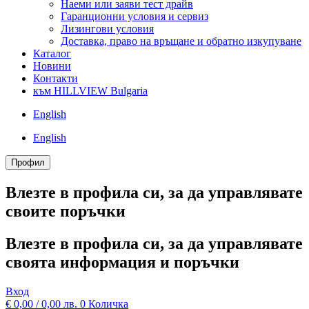
Наеми или заяви тест драйв
Гаранционни условия и сервиз
Лизингови условия
Доставка, право на връщане и обратно изкупуване
Каталог
Новини
Контакти
към HILLVIEW Bulgaria
English
English
Профил
Влезте в профила си, за да управлявате
своитe поръчки
Влезте в профила си, за да управлявате
своята информация и поръчки
Вход
€
0,00
/ 0,00 лв.
0
Количка