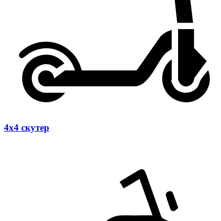
4х4 скутер