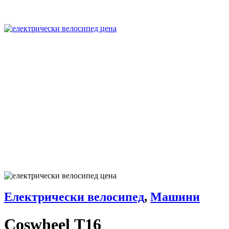
Електрически велосипед
,
Машини
Coswheel Т16