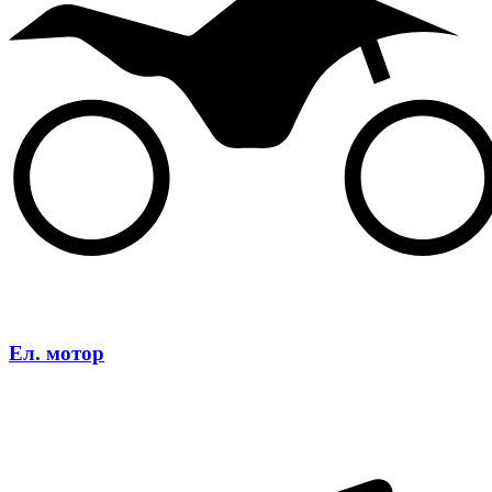
Ел. мотор