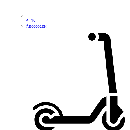
АТВ
Аксесоари