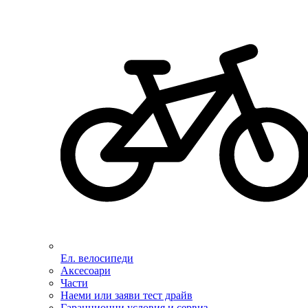
Ел. велосипеди
Аксесоари
Части
Наеми или заяви тест драйв
Гаранционни условия и сервиз