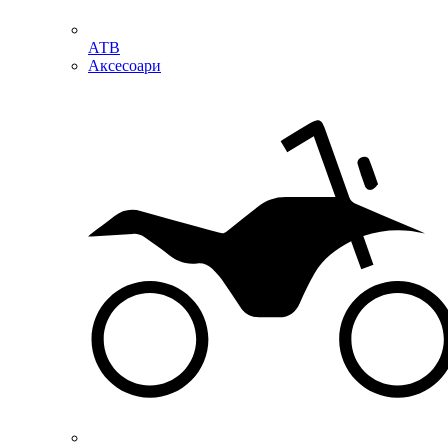
АТВ
Аксесоари