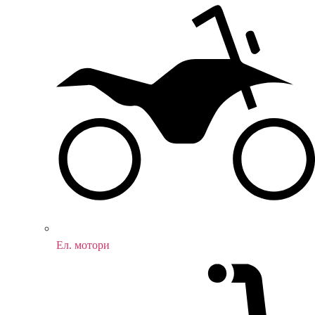
Ел. мотори