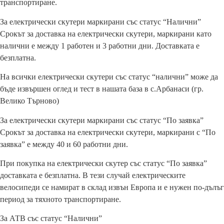
транспортиране.
За електрически скутери маркирани със статус “Налични”
Срокът за доставка на електрически скутери, маркирани като
налични е между 1 работен и 3 работни дни. Доставката е
безплатна.
На всички електрически скутери със статус “налични” може да
бъде извършен оглед и тест в нашата база в с.Арбанаси (гр.
Велико Търново)
За електрически скутери маркирани със статус “По заявка”
Срокът за доставка на електрически скутери, маркирани с “По
заявка” е между 40 и 60 работни дни.
При покупка на електрически скутер със статус “По заявка”
доставката е безплатна. В тези случай електрическите
велосипеди се намират в склад извън Европа и е нужен по-дълъг
период за тяхното транспортиране.
За АТВ със статус “Налични”