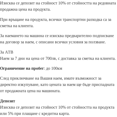
Изисква се депозит на стойност 10% от стойността на редовната
продажна цена на продукта.
При връщане на продукта, всички транспортни разходка са за
сметка на клиента.
За наемането на машина се изисква предварително подписване
на договор за наем, с описани всички условия за ползване.
За АТВ
Наем за 7 дни на цена от 700лв, с доставка за сметка на клиента.
Ограничение на пробег
: до 100км
След приключване на Вашия наем, имате възможност за
директно изкупуване, като цената за наем ще бъде приспадната
от продажната цена на машината.
Депозит
Изисква се депозит на стойност 10% от стойността на продукта
или 5% при плащане с кредитна карта.