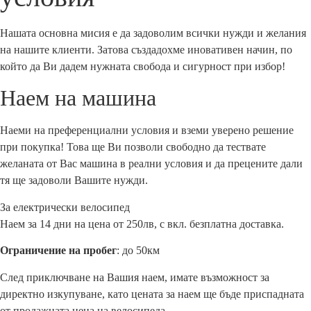
Нашата основна мисия е да задоволим всички нужди и желания
на нашите клиенти. Затова създадохме иновативен начин, по
който да Ви дадем нужната свобода и сигурност при избор!
Наем на машина
Наеми на преференциални условия и вземи уверено решение
при покупка! Това ще Ви позволи свободно да тествате
желаната от Вас машина в реални условия и да прецените дали
тя ще задоволи Вашите нужди.
За електрически велосипед
Наем за 14 дни на цена от 250лв, с вкл. безплатна доставка.
Ограничение на пробег
: до 50км
След приключване на Вашия наем, имате възможност за
директно изкупуване, като цената за наем ще бъде приспадната
от продажната цена на велосипеда.