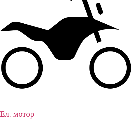
Ел. мотор