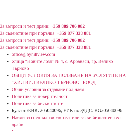
За въпроси и тест драйв:
+359 889 706 082
За съдействие при поръчка:
+359 877 338 881
За въпроси и тест драйв:
+359 889 706 082
За съдействие при поръчка:
+359 877 338 881
office@byhillview.com
Улица "Новите лозя" № 4, с. Арбанаси, гр. Велико
Търново
ОБЩИ УСЛОВИЯ ЗА ПОЛЗВАНЕ НА УСЛУГИТЕ НА
"ХИЛ ВИЛ ВЕЛИКО ТЪРНОВО" ЕООД
Общи условия за отдаване под наем
Политика за поверителност
Политика за бисквитките
Булстат/ЕИК: 205040096, ЕИК по ЗДДС: BG205040096
Наеми за специализиран тест или заяви безплатен тест
драйв