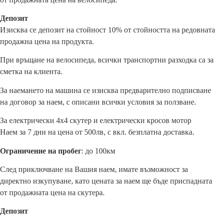
Депозит
Изисква се депозит на стойност 10% от стойността на редовната
продажна цена на продукта.
При връщане на велосипеда, всички транспортни разходка са за
сметка на клиента.
За наемането на машина се изисква предварително подписване
на договор за наем, с описани всички условия за ползване.
За електрически 4х4 скутер и електрически кросов мотор
Наем за 7 дни на цена от 500лв, с вкл. безплатна доставка.
Ограничение на пробег
: до 100км
След приключване на Вашия наем, имате възможност за
директно изкупуване, като цената за наем ще бъде приспадната
от продажната цена на скутера.
Депозит