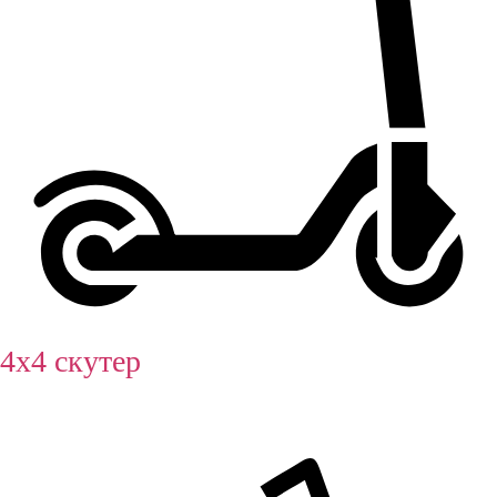
4х4 скутер