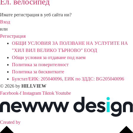
Ел. велосипед
Имате регистрация в уеб сайта ни?
Вход
или
Регистрация
ОБЩИ УСЛОВИЯ ЗА ПОЛЗВАНЕ НА УСЛУГИТЕ НА
"ХИЛ ВИЛ ВЕЛИКО ТЪРНОВО" ЕООД
Общи условия за отдаване под наем
Политика за поверителност
Политика за бисквитките
Булстат/ЕИК: 205040096, ЕИК по ЗДДС: BG205040096
© 2026 by
HILLVIEW
Facebook-f
Instagram
Tiktok
Youtube
Created by