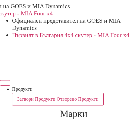
 GOES и MIA Dynamics
ер - MIA Four x4
Официален представител на GOES и MIA
Dynamics
Първият в България 4х4 скутер - MIA Four x4
Продукти
Затвори Продукти
Отворено Продукти
Марки