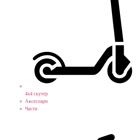
4х4 скутер
Аксесоари
Части