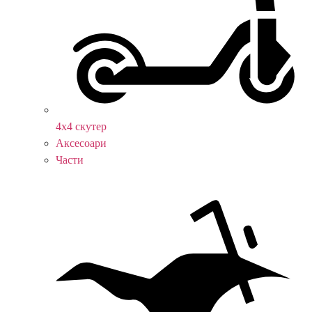
4х4 скутер
Аксесоари
Части