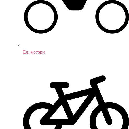
Ел. мотори