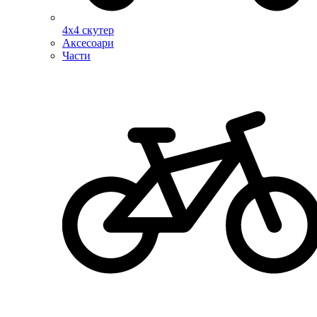
4х4 скутер
Аксесоари
Части