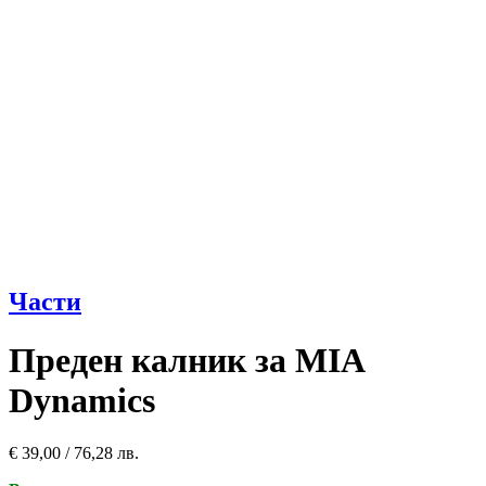
Части
Преден калник за MIA
Dynamics
€
39,00
/ 76,28 лв.