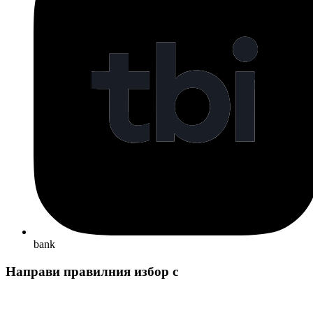
bank
Направи правилния избор с