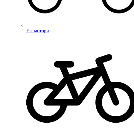
Ел. мотори