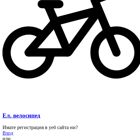
Ел. велосипед
Имате регистрация в уеб сайта ни?
Вход
или