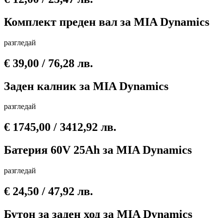
Комплект преден вал за MIA Dynamics
разгледай
€
39,00
/ 76,28 лв.
Заден калник за MIA Dynamics
разгледай
€
1745,00
/ 3412,92 лв.
Батерия 60V 25Ah за MIA Dynamics
разгледай
€
24,50
/ 47,92 лв.
Бутон за заден ход за MIA Dynamics