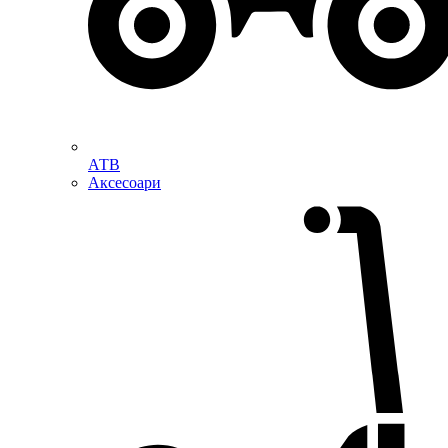
АТВ
Аксесоари