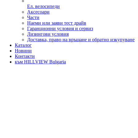
Ел. велосипеди
Аксесоари
Части
Наеми или заяви тест драйв
Гаранционни условия и сервиз
Лизингови условия
Доставка, право на връщане и обратно изкупуване
Каталог
Новини
Контакти
към HILLVIEW Bulgaria