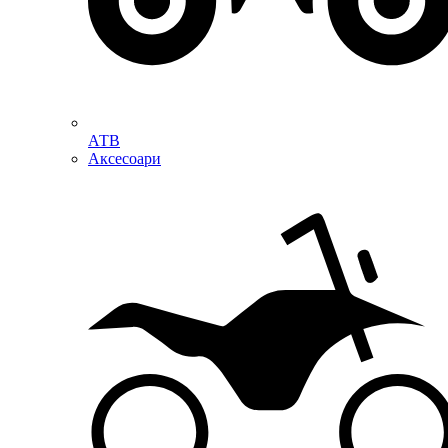
АТВ
Аксесоари