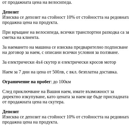
от продажната цена на велосипеда.
Депозит
Изисква се депозит на стойност 10% от стойността на редовнат
продажна цена на продукта.
При връщане на велосипеда, всички транспортни разходка са з
сметка на клиента.
За наемането на машина се изисква предварително подписване
на договор за наем, с описани всички условия за ползване.
За електрически 4х4 скутер и електрически кросов мотор
Наем за 7 дни на цена от 500лв, с вкл. безплатна доставка.
Ограничение на пробег
: до 100км
След приключване на Вашия наем, имате възможност за
директно изкупуване, като цената за наем ще бъде приспадната
от продажната цена на скутера.
Депозит
Изисква се депозит на стойност 10% от стойността на редовнат
продажна цена на продукта.