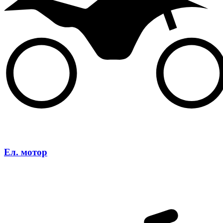
Ел. мотор