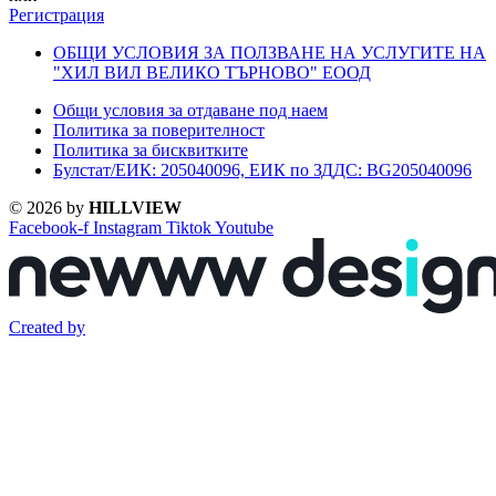
Регистрация
ОБЩИ УСЛОВИЯ ЗА ПОЛЗВАНЕ НА УСЛУГИТЕ НА
"ХИЛ ВИЛ ВЕЛИКО ТЪРНОВО" ЕООД
Общи условия за отдаване под наем
Политика за поверителност
Политика за бисквитките
Булстат/ЕИК: 205040096, ЕИК по ЗДДС: BG205040096
© 2026 by
HILLVIEW
Facebook-f
Instagram
Tiktok
Youtube
Created by