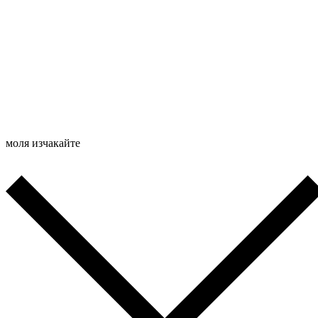
моля изчакайте