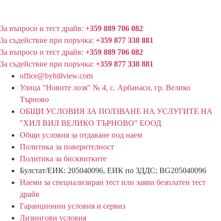
За въпроси и тест драйв:
+359 889 706 082
За съдействие при поръчка:
+359 877 338 881
За въпроси и тест драйв:
+359 889 706 082
За съдействие при поръчка:
+359 877 338 881
office@byhillview.com
Улица "Новите лозя" № 4, с. Арбанаси, гр. Велико
Търново
ОБЩИ УСЛОВИЯ ЗА ПОЛЗВАНЕ НА УСЛУГИТЕ НА
"ХИЛ ВИЛ ВЕЛИКО ТЪРНОВО" ЕООД
Общи условия за отдаване под наем
Политика за поверителност
Политика за бисквитките
Булстат/ЕИК: 205040096, ЕИК по ЗДДС: BG205040096
Наеми за специализиран тест или заяви безплатен тест
драйв
Гаранционни условия и сервиз
Лизингови условия