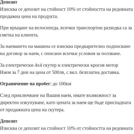
Депозит
Изисква се депозит на стойност 10% от стойността на редовната
продажна цена на продукта.
При връщане на велосипеда, всички транспортни разходка са за
сметка на клиента.
За наемането на машина се изисква предварително подписване
на договор за наем, с описани всички условия за ползване.
За електрически 4х4 скутер и електрически кросов мотор
Наем за 7 дни на цена от 500лв, с вкл. безплатна доставка.
Ограничение на пробег
: до 100км
След приключване на Вашия наем, имате възможност за
директно изкупуване, като цената за наем ще бъде приспадната
от продажната цена на скутера.
Депозит
Изисква се депозит на стойност 10% от стойността на редовната