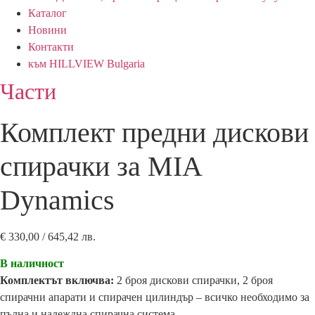
Каталог
Новини
Контакти
към HILLVIEW Bulgaria
Части
Комплект предни дискови
спирачки за MIA
Dynamics
€
330,00
/ 645,42 лв.
В наличност
Комплектът включва:
2 броя дискови спирачки, 2 броя
спирачни апарати и спирачен цилиндър – всичко необходимо за
пълна и надеждна спирачна система.