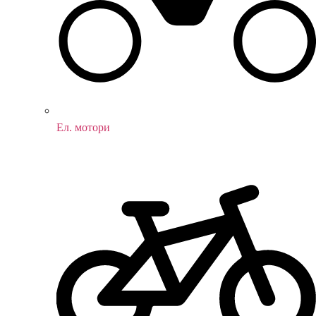
Ел. мотори