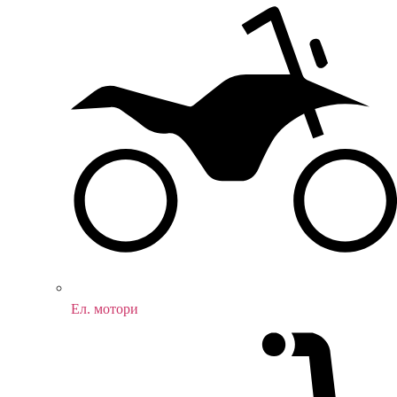
Ел. мотори