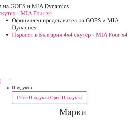
 GOES и MIA Dynamics
ер - MIA Four x4
Официален представител на GOES и MIA
Dynamics
Първият в България 4х4 скутер - MIA Four x4
Продукти
Close Продукти
Open Продукти
Марки