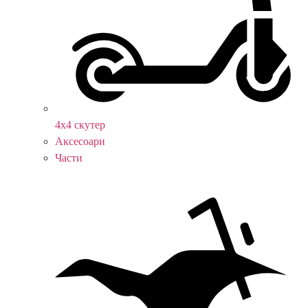
4х4 скутер
Аксесоари
Части