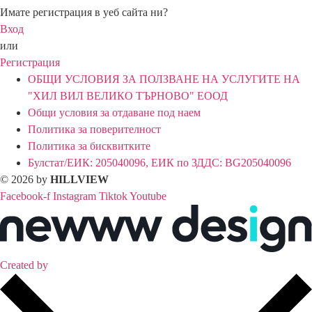
Имате регистрация в уеб сайта ни?
Вход
или
Регистрация
ОБЩИ УСЛОВИЯ ЗА ПОЛЗВАНЕ НА УСЛУГИТЕ НА
"ХИЛ ВИЛ ВЕЛИКО ТЪРНОВО" ЕООД
Общи условия за отдаване под наем
Политика за поверителност
Политика за бисквитките
Булстат/ЕИК: 205040096, ЕИК по ЗДДС: BG205040096
© 2026 by
HILLVIEW
Facebook-f
Instagram
Tiktok
Youtube
Created by