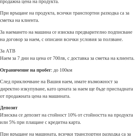
продажна цена на продукта.
При връщане на продукта, всички транспортни разходка са за
сметка на клиента.
За наемането на машина се изисква предварително подписване
на договор за наем, с описани всички условия за ползване.
За АТВ
Наем за 7 дни на цена от 700лв, с доставка за сметка на клиента.
Ограничение на пробег
: до 100км
След приключване на Вашия наем, имате възможност за
директно изкупуване, като цената за наем ще бъде приспадната
от продажната цена на машината.
Депозит
Изисква се депозит на стойност 10% от стойността на продукта
или 5% при плащане с кредитна карта.
При връщане на машината, всички транспортни разходка са за