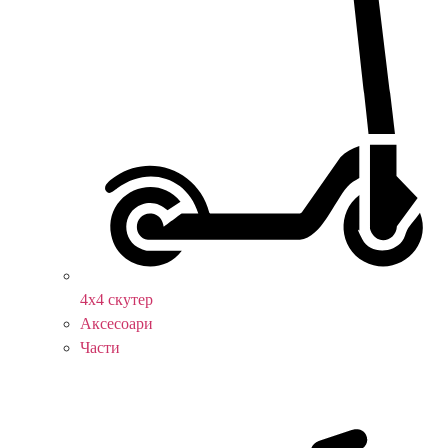
4х4 скутер
Аксесоари
Части