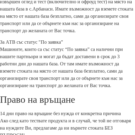
извършен оглед и тест (включително и офроуд тест) на място на
нашата база в с.Арбанаси. Имате възможност да вземете стоката
на място от нашата база безплатно, сами да организирате своя
транспорт или да се обърнете към нас за организиране на
транспорт до желаната от Вас точка.
За АТВ със статус "По заявка”
Машините, които са със статус “По заявка” са налични при
нашите партньори и могат да бъдат доставени в срок до 3
работни дни до нашата база. От там имате възможност да
вземете стоката на място от нашата база безплатно, сами да
организирате своя транспорт или да се обърнете към нас за
организиране на транспорт до желаната от Вас точка.
Право на връщане
14 дни право на връщане без нужда от конкретна причина
Ако след като тествате продукта и в случай, че той не отговаря
на нуждите Ви, предлагаме да ни върнете стоката БЕЗ