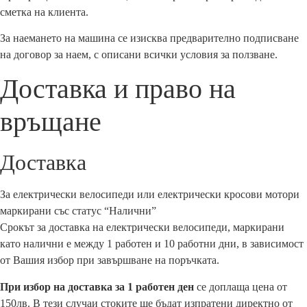
сметка на клиента.
За наемането на машина се изисква предварително подписване
на договор за наем, с описани всички условия за ползване.
Доставка и право на
връщане
Доставка
За електрически велосипеди или електрически кросови мотори
маркирани със статус “Налични”
Срокът за доставка на електрически велосипеди, маркирани
като налични е между 1 работен и 10 работни дни, в зависимост
от Вашия избор при завършване на поръчката.
При избор на доставка за 1 работен ден
се доплаща цена от
150лв. В тези случаи стоките ще бъдат изпратени директно от