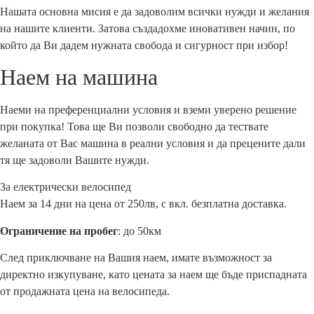
Нашата основна мисия е да задоволим всички нужди и желания
на нашите клиенти. Затова създадохме иновативен начин, по
който да Ви дадем нужната свобода и сигурност при избор!
Наем на машина
Наеми на преференциални условия и вземи уверено решение
при покупка! Това ще Ви позволи свободно да тествате
желаната от Вас машина в реални условия и да прецените дали
тя ще задоволи Вашите нужди.
За електрически велосипед
Наем за 14 дни на цена от 250лв, с вкл. безплатна доставка.
Ограничение на пробег
: до 50км
След приключване на Вашия наем, имате възможност за
директно изкупуване, като цената за наем ще бъде приспадната
от продажната цена на велосипеда.