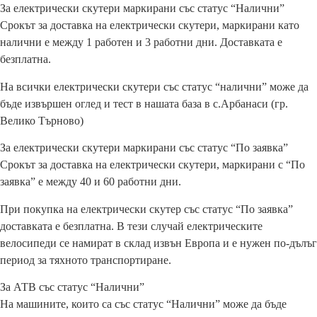
За електрически скутери маркирани със статус “Налични”
Срокът за доставка на електрически скутери, маркирани като
налични е между 1 работен и 3 работни дни. Доставката е
безплатна.
На всички електрически скутери със статус “налични” може да
бъде извършен оглед и тест в нашата база в с.Арбанаси (гр.
Велико Търново)
За електрически скутери маркирани със статус “По заявка”
Срокът за доставка на електрически скутери, маркирани с “По
заявка” е между 40 и 60 работни дни.
При покупка на електрически скутер със статус “По заявка”
доставката е безплатна. В тези случай електрическите
велосипеди се намират в склад извън Европа и е нужен по-дълъг
период за тяхното транспортиране.
За АТВ със статус “Налични”
На машините, които са със статус “Налични” може да бъде