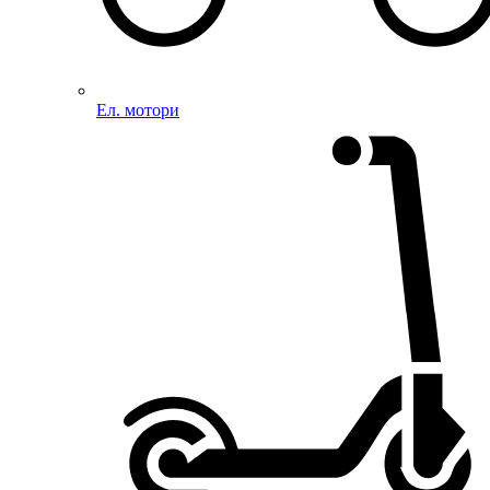
Ел. мотори