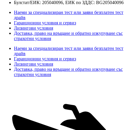
Булстат/ЕИК: 205040096, ЕИК по ЗДДС: BG205040096
Наеми за специализиран тест или заяви безплатен тест
драйв
Гаранционни условия и сервиз
Лизингови условия
Доставка, право на връщане и обратно изкупуване със
страхотни условия
Наеми за специализиран тест или заяви безплатен тест
драйв
Гаранционни условия и сервиз
Лизингови условия
Доставка, право на връщане и обратно изкупуване със
страхотни условия