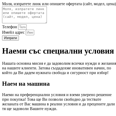
Моля, изпратете линк или опишете офертата (сайт, модел, цена)
Телефон
Имейл адрес
Изпрати
Наеми със специални условия
Нашата основна мисия е да задоволим всички нужди и желани
на нашите клиенти. Затова създадохме иновативен начин, по
който да Ви дадем нужната свобода и сигурност при избор!
Наем на машина
Наеми на преференциални условия и вземи уверено решение
при покупка! Това ще Ви позволи свободно да тествате
желаната от Вас машина в реални условия и да прецените дали
тя ще задоволи Вашите нужди.