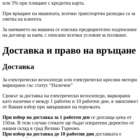
или 5% при плащане с кредитна карта.
При връщане на машината, всички транспортни разходка са за
сметка на клиента.
За наемането на машина се изисква предварително подписване
на договор за наем, с описани всички условия за ползване.
Доставка и право на връщане
Доставка
За електрически велосипеди или електрически кросови мотори
маркирани със статус “Налични”
Срокът за доставка на електрически велосипеди, маркирани
като налични е между 1 работен и 10 работни дни, в зависимос
от Вашия избор при завършване на поръчката.
При избор на доставка за 1 работен ден
се доплаща цена от
150лв. В тези случаи стоките ще бъдат изпратени директно от
нашия склад в град Велико Търново.
При избор на доставка до 10 работни дни
доставката е