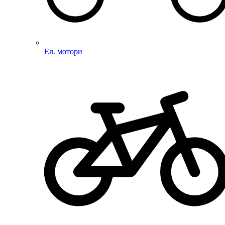
Ел. мотори