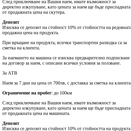
След приключване на Вашия наем, имате възможност за
директно изкупуване, като цената за наем ще бъде приспадната
от продажната цена на скутера.
Депозит
Изисква се депозит на стойност 10% от стойността на редовнат
продажна цена на продукта.
При връщане на продукта, всички транспортни разходка са за
сметка на клиента.
За наемането на машина се изисква предварително подписване
на договор за наем, с описани всички условия за ползване.
За АТВ
Наем за 7 дни на цена от 700лв, с доставка за сметка на клиента
Ограничение на пробег
: до 100км
След приключване на Вашия наем, имате възможност за
директно изкупуване, като цената за наем ще бъде приспадната
от продажната цена на машината.
Депозит
Изисква се депозит на стойност 10% от стойността на продукта