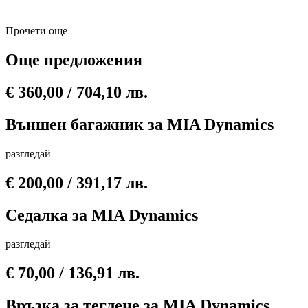
Прочети още
Още предложения
€
360,00
/ 704,10 лв.
Външен багажник за MIA Dynamics
разгледай
€
200,00
/ 391,17 лв.
Седалка за MIA Dynamics
разгледай
€
70,00
/ 136,91 лв.
Връзка за теглене за MIA Dynamics