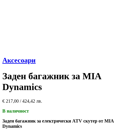
Аксесоари
Заден багажник за MIA
Dynamics
€
217,00
/ 424,42 лв.
В наличност
Заден багажник за електрически ATV скутер от MIA
Dynamics