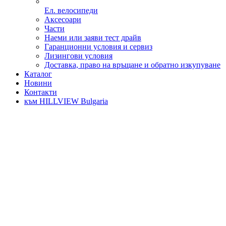
Ел. велосипеди
Аксесоари
Части
Наеми или заяви тест драйв
Гаранционни условия и сервиз
Лизингови условия
Доставка, право на връщане и обратно изкупуване
Каталог
Новини
Контакти
към HILLVIEW Bulgaria