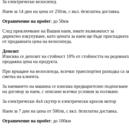
За електрически велосипед
Наем за 14 дни на цена от 250лв, с вкл. безплатна доставка.
Ограничение на пробег
: до 50км
След приключване на Вашия наем, имате възможност за
директно изкупуване, като цената за наем ще бъде приспадната
от продажната цена на велосипеда.
Депозит
Изисква се депозит на стойност 10% от стойността на редовнат
продажна цена на продукта.
При връщане на велосипеда, всички транспортни разходка са з
сметка на клиента.
За наемането на машина се изисква предварително подписване
на договор за наем, с описани всички условия за ползване.
За електрически 4х4 скутер и електрически кросов мотор
Наем за 7 дни на цена от 500лв, с вкл. безплатна доставка.
Ограничение на пробег
: до 100км