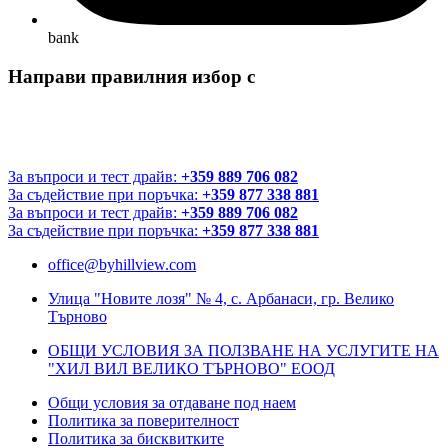
bank
Направи правилния избор с
За въпроси и тест драйв:
+359 889 706 082
За съдействие при поръчка:
+359 877 338 881
За въпроси и тест драйв:
+359 889 706 082
За съдействие при поръчка:
+359 877 338 881
office@byhillview.com
Улица "Новите лозя" № 4, с. Арбанаси, гр. Велико
Търново
ОБЩИ УСЛОВИЯ ЗА ПОЛЗВАНЕ НА УСЛУГИТЕ НА
"ХИЛ ВИЛ ВЕЛИКО ТЪРНОВО" ЕООД
Общи условия за отдаване под наем
Политика за поверителност
Политика за бисквитките