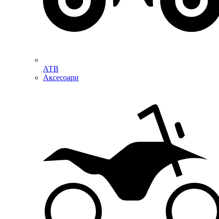
АТВ
Аксесоари