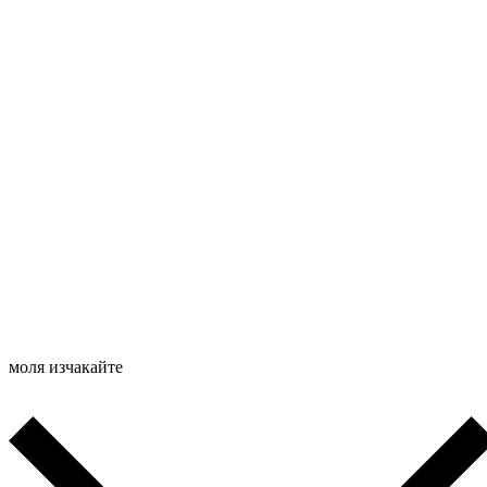
моля изчакайте