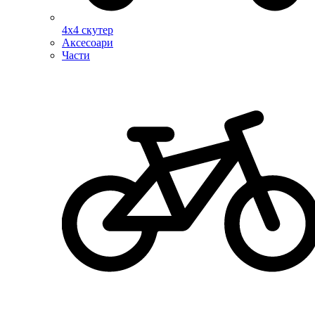
4х4 скутер
Аксесоари
Части