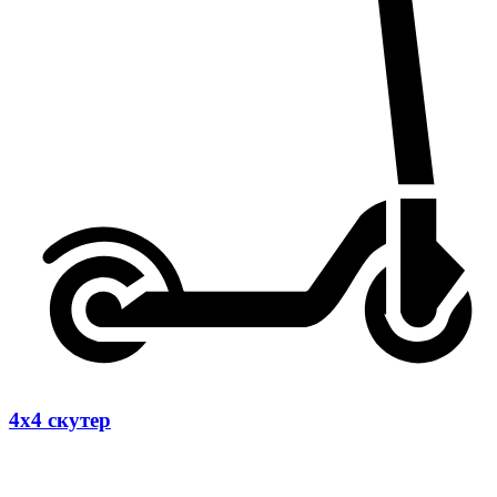
4х4 скутер