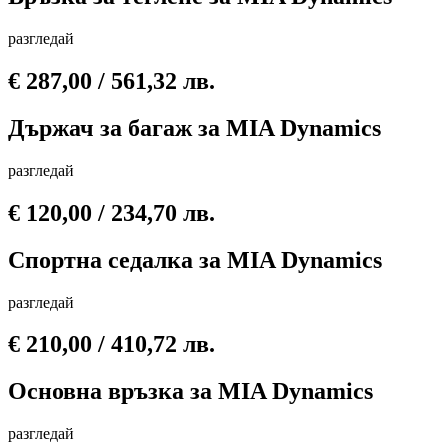
разгледай
€
287,00
/ 561,32 лв.
Държач за багаж за MIA Dynamics
разгледай
€
120,00
/ 234,70 лв.
Спортна седалка за MIA Dynamics
разгледай
€
210,00
/ 410,72 лв.
Основна връзка за MIA Dynamics
разгледай