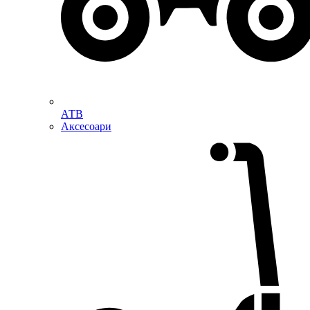
АТВ
Аксесоари