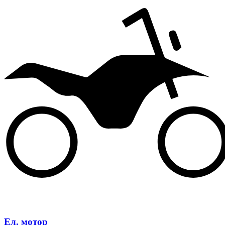
Ел. мотор