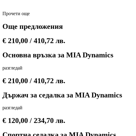
да издържи на дълготрайна употреба.
Прочети още
Още предложения
€
210,00
/ 410,72 лв.
Основна връзка за MIA Dynamics
разгледай
€
210,00
/ 410,72 лв.
Държач за седалка за MIA Dynamics
разгледай
€
120,00
/ 234,70 лв.
Спортна седалка за MIA Dynamics