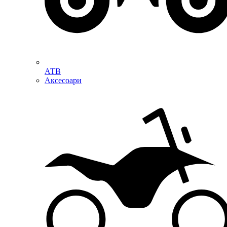
АТВ
Аксесоари