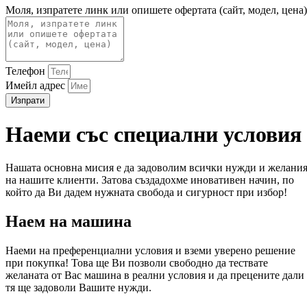
Моля, изпратете линк или опишете офертата (сайт, модел, цена)
Телефон
Имейл адрес
Изпрати
Наеми със специални условия
Нашата основна мисия е да задоволим всички нужди и желани
на нашите клиенти. Затова създадохме иновативен начин, по
който да Ви дадем нужната свобода и сигурност при избор!
Наем на машина
Наеми на преференциални условия и вземи уверено решение
при покупка! Това ще Ви позволи свободно да тествате
желаната от Вас машина в реални условия и да прецените дали
тя ще задоволи Вашите нужди.