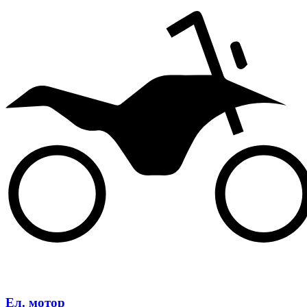
Ел. мотор