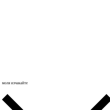
моля изчакайте