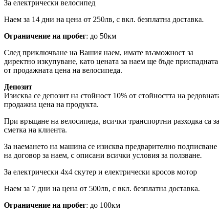
За електрически велосипед
Наем за 14 дни на цена от 250лв, с вкл. безплатна доставка.
Ограничение на пробег
: до 50км
След приключване на Вашия наем, имате възможност за
директно изкупуване, като цената за наем ще бъде приспадната
от продажната цена на велосипеда.
Депозит
Изисква се депозит на стойност 10% от стойността на редовнат
продажна цена на продукта.
При връщане на велосипеда, всички транспортни разходка са з
сметка на клиента.
За наемането на машина се изисква предварително подписване
на договор за наем, с описани всички условия за ползване.
За електрически 4х4 скутер и електрически кросов мотор
Наем за 7 дни на цена от 500лв, с вкл. безплатна доставка.
Ограничение на пробег
: до 100км