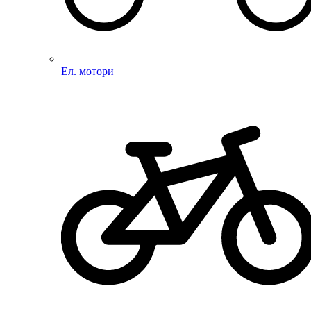
Ел. мотори