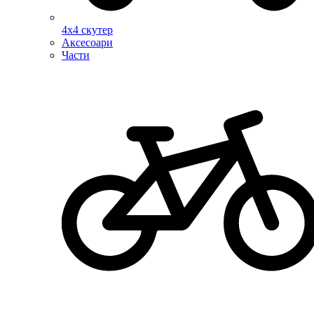
4х4 скутер
Аксесоари
Части