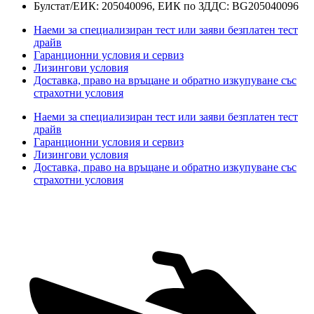
Булстат/ЕИК: 205040096, ЕИК по ЗДДС: BG205040096
Наеми за специализиран тест или заяви безплатен тест
драйв
Гаранционни условия и сервиз
Лизингови условия
Доставка, право на връщане и обратно изкупуване със
страхотни условия
Наеми за специализиран тест или заяви безплатен тест
драйв
Гаранционни условия и сервиз
Лизингови условия
Доставка, право на връщане и обратно изкупуване със
страхотни условия