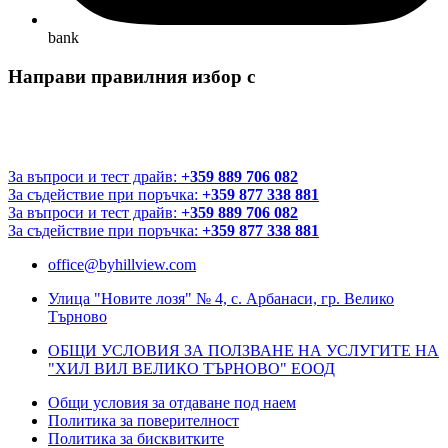
bank
Направи правилния избор с
За въпроси и тест драйв:
+359 889 706 082
За съдействие при поръчка:
+359 877 338 881
За въпроси и тест драйв:
+359 889 706 082
За съдействие при поръчка:
+359 877 338 881
office@byhillview.com
Улица "Новите лозя" № 4, с. Арбанаси, гр. Велико
Търново
ОБЩИ УСЛОВИЯ ЗА ПОЛЗВАНЕ НА УСЛУГИТЕ НА
"ХИЛ ВИЛ ВЕЛИКО ТЪРНОВО" ЕООД
Общи условия за отдаване под наем
Политика за поверителност
Политика за бисквитките