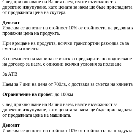
След приключване на Вашия наем, имате възможност за
директно изкупуване, като цената за наем ще бъде приспадната
от продажната цена на скутера.
Депозит
Изисква се депозит на стойност 10% от стойността на редовнат
продажна цена на продукта.
При връщане на продукта, всички транспортни разходка са за
сметка на клиента.
За наемането на машина се изисква предварително подписване
на договор за наем, с описани всички условия за ползване.
За АТВ
Наем за 7 дни на цена от 700лв, с доставка за сметка на клиента
Ограничение на пробег
: до 100км
След приключване на Вашия наем, имате възможност за
директно изкупуване, като цената за наем ще бъде приспадната
от продажната цена на машината.
Депозит
Изисква се депозит на стойност 10% от стойността на продукта