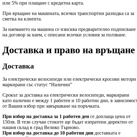
или 5% при плащане с кредитна карта.
При връщане на машината, всички транспортни разходка са за
сметка на клиента.
За наемането на машина се изисква предварително подписване
на договор за наем, с описани всички условия за ползване.
Доставка и право на връщане
Доставка
За електрически велосипеди или електрически кросови мотори
маркирани със статус “Налични”
Срокът за доставка на електрически велосипеди, маркирани
като налични е между 1 работен и 10 работни дни, в зависимос
от Вашия избор при завършване на поръчката.
При избор на доставка за 1 работен ден
се доплаща цена от
150лв. В тези случаи стоките ще бъдат изпратени директно от
нашия склад в град Велико Търново.
При избор на доставка до 10 работни дни
доставката е