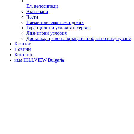
Ел. велосипеди
Аксесоари
Части
Наеми или заяви тест драйв
Гаранционни условия и сервиз
Лизингови условия
Доставка, право на връщане и обратно изкупуване
Каталог
Новини
Контакти
към HILLVIEW Bulgaria