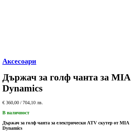
Аксесоари
Държач за голф чанта за MIA
Dynamics
€
360,00
/ 704,10 лв.
В наличност
Държач за голф чанта за електрически ATV скутер от MIA
Dynamics