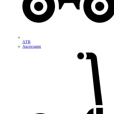
АТВ
Аксесоари