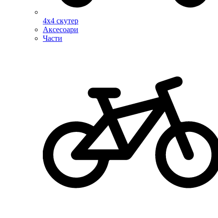
4х4 скутер
Аксесоари
Части