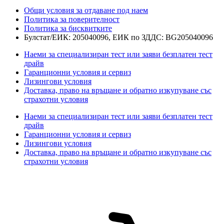
Общи условия за отдаване под наем
Политика за поверителност
Политика за бисквитките
Булстат/ЕИК: 205040096, ЕИК по ЗДДС: BG205040096
Наеми за специализиран тест или заяви безплатен тест
драйв
Гаранционни условия и сервиз
Лизингови условия
Доставка, право на връщане и обратно изкупуване със
страхотни условия
Наеми за специализиран тест или заяви безплатен тест
драйв
Гаранционни условия и сервиз
Лизингови условия
Доставка, право на връщане и обратно изкупуване със
страхотни условия