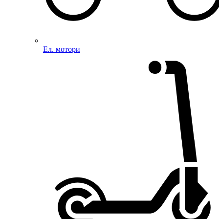
Ел. мотори