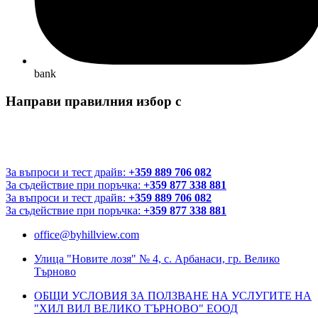
bank
Направи правилния избор с
За въпроси и тест драйв:
+359 889 706 082
За съдействие при поръчка:
+359 877 338 881
За въпроси и тест драйв:
+359 889 706 082
За съдействие при поръчка:
+359 877 338 881
office@byhillview.com
Улица "Новите лозя" № 4, с. Арбанаси, гр. Велико
Търново
ОБЩИ УСЛОВИЯ ЗА ПОЛЗВАНЕ НА УСЛУГИТЕ НА
"ХИЛ ВИЛ ВЕЛИКО ТЪРНОВО" ЕООД