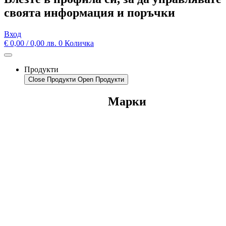
своята информация и поръчки
Вход
€
0,00
/ 0,00 лв.
0
Количка
Продукти
Close Продукти
Open Продукти
Марки