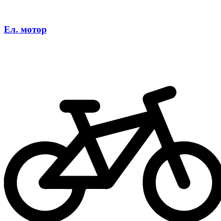
Ел. мотор