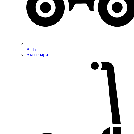
АТВ
Аксесоари