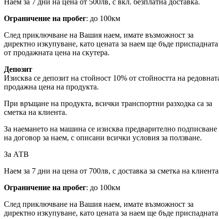
Наем за 7 дни на цена от 500лв, с вкл. безплатна доставка.
Ограничение на пробег
: до 100км
След приключване на Вашия наем, имате възможност за
директно изкупуване, като цената за наем ще бъде приспадната
от продажната цена на скутера.
Депозит
Изисква се депозит на стойност 10% от стойността на редовнат
продажна цена на продукта.
При връщане на продукта, всички транспортни разходка са за
сметка на клиента.
За наемането на машина се изисква предварително подписване
на договор за наем, с описани всички условия за ползване.
За АТВ
Наем за 7 дни на цена от 700лв, с доставка за сметка на клиента
Ограничение на пробег
: до 100км
След приключване на Вашия наем, имате възможност за
директно изкупуване, като цената за наем ще бъде приспадната