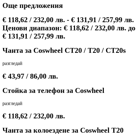
Още предложения
€
118,62
/ 232,00 лв.
-
€
131,91
/ 257,99 лв.
Ценови диапазон: € 118,62 / 232,00 лв. до
€ 131,91 / 257,99 лв.
Чантa за Coswheel CT20 / T20 / CT20s
разгледай
€
43,97
/ 86,00 лв.
Стойка за телефон за Сoswheel
разгледай
€
118,62
/ 232,00 лв.
Чантa за колоездене за Coswheel T20