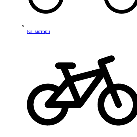
Ел. мотори