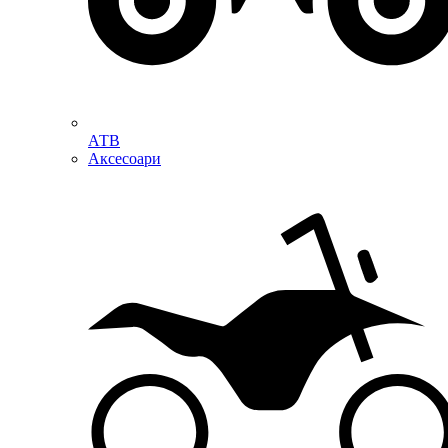
АТВ
Аксесоари