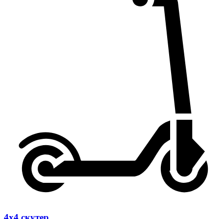
4х4 скутер