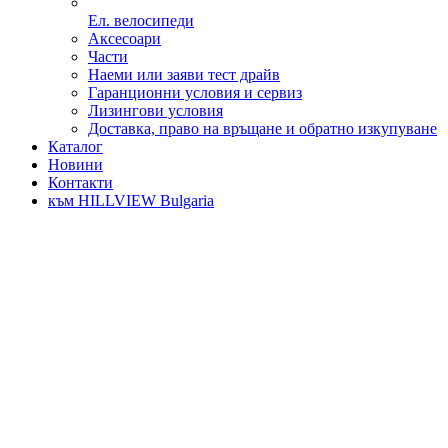
Ел. велосипеди
Аксесоари
Части
Наеми или заяви тест драйв
Гаранционни условия и сервиз
Лизингови условия
Доставка, право на връщане и обратно изкупуване
Каталог
Новини
Контакти
към HILLVIEW Bulgaria