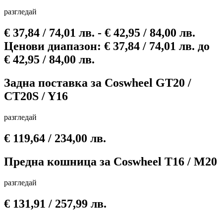
разгледай
€
37,84
/ 74,01 лв.
-
€
42,95
/ 84,00 лв.
Ценови диапазон: € 37,84 / 74,01 лв. до
€ 42,95 / 84,00 лв.
Задна поставка за Сoswheel GT20 /
CT20S / Y16
разгледай
€
119,64
/ 234,00 лв.
Предна кошница за Сoswheel T16 / M20
разгледай
€
131,91
/ 257,99 лв.