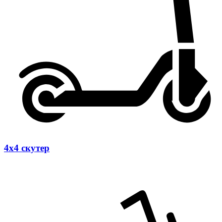
4х4 скутер