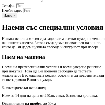
Телефон
Имейл адрес
Изпрати
Наеми със специални условия
Нашата основна мисия е да задоволим всички нужди и желани
на нашите клиенти. Затова създадохме иновативен начин, по
който да Ви дадем нужната свобода и сигурност при избор!
Наем на машина
Наеми на преференциални условия и вземи уверено решение
при покупка! Това ще Ви позволи свободно да тествате
желаната от Вас машина в реални условия и да прецените дали
тя ще задоволи Вашите нужди.
За електрически велосипед
Наем за 14 дни на цена от 250лв, с вкл. безплатна доставка.
Ограничение на пробег
: до 50км