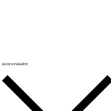
моля изчакайте