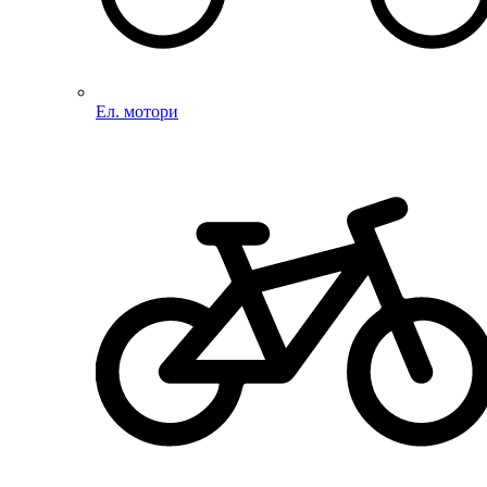
Ел. мотори