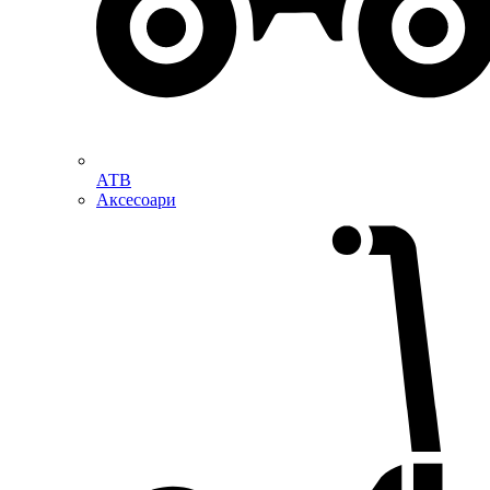
АТВ
Аксесоари