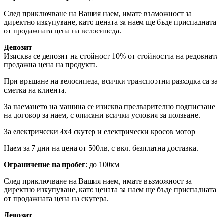
След приключване на Вашия наем, имате възможност за
директно изкупуване, като цената за наем ще бъде приспадната
от продажната цена на велосипеда.
Депозит
Изисква се депозит на стойност 10% от стойността на редовнат
продажна цена на продукта.
При връщане на велосипеда, всички транспортни разходка са з
сметка на клиента.
За наемането на машина се изисква предварително подписване
на договор за наем, с описани всички условия за ползване.
За електрически 4х4 скутер и електрически кросов мотор
Наем за 7 дни на цена от 500лв, с вкл. безплатна доставка.
Ограничение на пробег
: до 100км
След приключване на Вашия наем, имате възможност за
директно изкупуване, като цената за наем ще бъде приспадната
от продажната цена на скутера.
Депозит