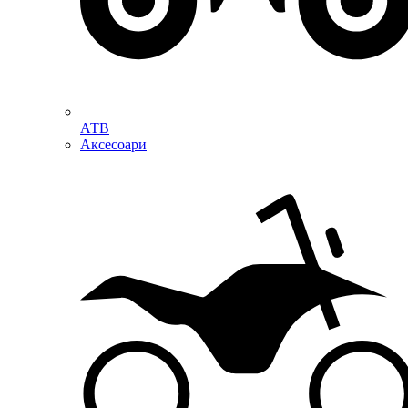
АТВ
Аксесоари