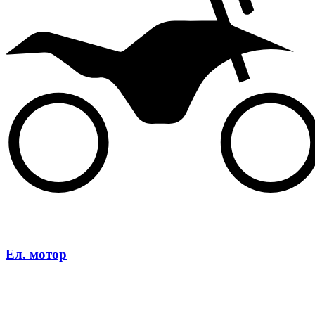
Ел. мотор