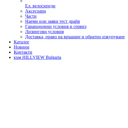
Ел. велосипеди
Аксесоари
Части
Наеми или заяви тест драйв
Гаранционни условия и сервиз
Лизингови условия
Доставка, право на връщане и обратно изкупуване
Каталог
Новини
Контакти
към HILLVIEW Bulgaria