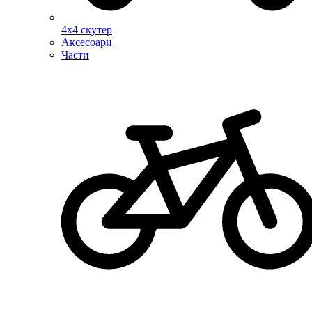
4х4 скутер
Аксесоари
Части