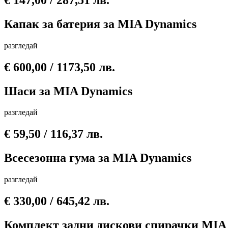
Капак за батерия за MIA Dynamics
разгледай
€
600,00
/ 1173,50 лв.
Шаси за MIA Dynamics
разгледай
€
59,50
/ 116,37 лв.
Всесезонна гума за MIA Dynamics
разгледай
€
330,00
/ 645,42 лв.
Комплект задни дискови спирачки MIA