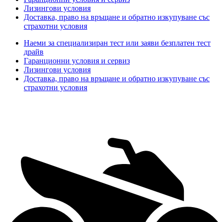
Лизингови условия
Доставка, право на връщане и обратно изкупуване със
страхотни условия
Наеми за специализиран тест или заяви безплатен тест
драйв
Гаранционни условия и сервиз
Лизингови условия
Доставка, право на връщане и обратно изкупуване със
страхотни условия