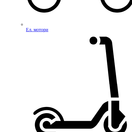
Ел. мотори