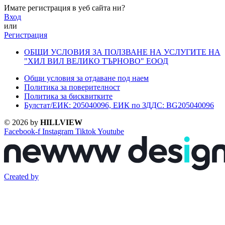
Имате регистрация в уеб сайта ни?
Вход
или
Регистрация
ОБЩИ УСЛОВИЯ ЗА ПОЛЗВАНЕ НА УСЛУГИТЕ НА
"ХИЛ ВИЛ ВЕЛИКО ТЪРНОВО" ЕООД
Общи условия за отдаване под наем
Политика за поверителност
Политика за бисквитките
Булстат/ЕИК: 205040096, ЕИК по ЗДДС: BG205040096
© 2026 by
HILLVIEW
Facebook-f
Instagram
Tiktok
Youtube
Created by