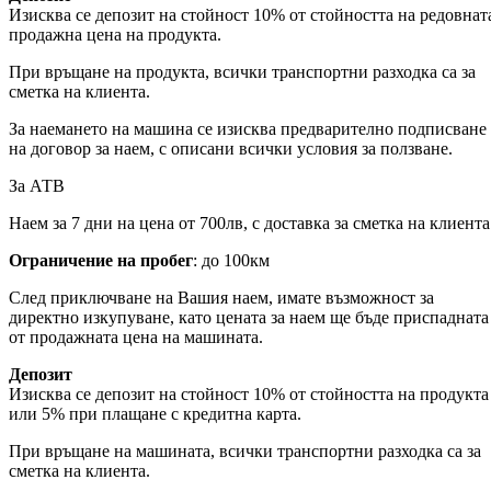
Изисква се депозит на стойност 10% от стойността на редовнат
продажна цена на продукта.
При връщане на продукта, всички транспортни разходка са за
сметка на клиента.
За наемането на машина се изисква предварително подписване
на договор за наем, с описани всички условия за ползване.
За АТВ
Наем за 7 дни на цена от 700лв, с доставка за сметка на клиента
Ограничение на пробег
: до 100км
След приключване на Вашия наем, имате възможност за
директно изкупуване, като цената за наем ще бъде приспадната
от продажната цена на машината.
Депозит
Изисква се депозит на стойност 10% от стойността на продукта
или 5% при плащане с кредитна карта.
При връщане на машината, всички транспортни разходка са за
сметка на клиента.