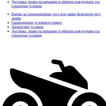
Доставка, право на връщане и обратно изкупуване със
страхотни условия
Наеми за специализиран тест или заяви безплатен тест
драйв
Гаранционни условия и сервиз
Лизингови условия
Доставка, право на връщане и обратно изкупуване със
страхотни условия