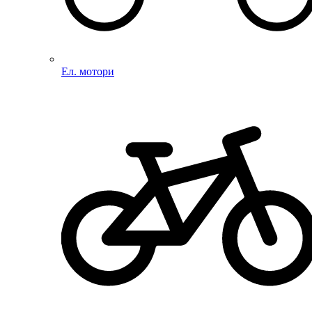
Ел. мотори