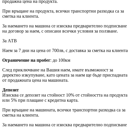
продажна цена на продукта.
При връщане на продукта, всички транспортни разходка са за
сметка на клиента.
За наемането на машина се изисква предварително подписване
на договор за наем, с описани всички условия за ползване.
За АТВ
Наем за 7 дни на цена от 700лв, с доставка за сметка на клиента
Ограничение на пробег
: до 100км
След приключване на Вашия наем, имате възможност за
директно изкупуване, като цената за наем ще бъде приспадната
от продажната цена на машината.
Депозит
Изисква се депозит на стойност 10% от стойността на продукта
или 5% при плащане с кредитна карта.
При връщане на машината, всички транспортни разходка са за
сметка на клиента.
За наемането на машина се изисква предварително подписване