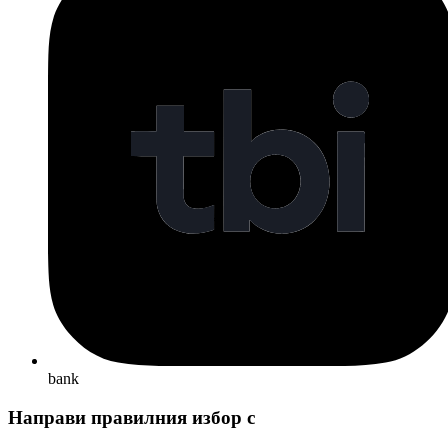
bank
Направи правилния избор с