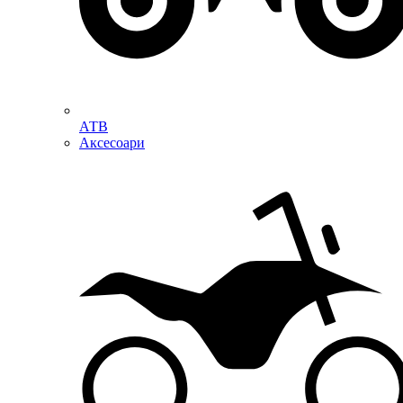
АТВ
Аксесоари