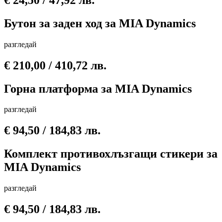
Бутон за заден ход за MIA Dynamics
разгледай
€
210,00
/ 410,72 лв.
Горна платформа за MIA Dynamics
разгледай
€
94,50
/ 184,83 лв.
Комплект противохлъзгащи стикери за
MIA Dynamics
разгледай
€
94,50
/ 184,83 лв.