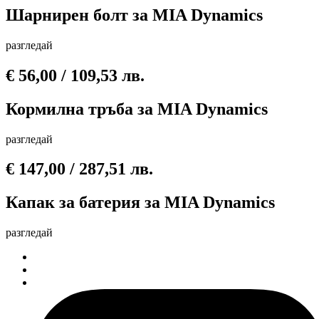
Шарнирен болт за MIA Dynamics
разгледай
€
56,00
/ 109,53 лв.
Кормилна тръба за MIA Dynamics
разгледай
€
147,00
/ 287,51 лв.
Капак за батерия за MIA Dynamics
разгледай