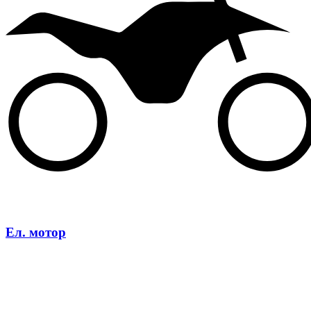
Ел. мотор