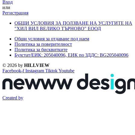
Вход
или
Регистрация
ОБЩИ УСЛОВИЯ ЗА ПОЛЗВАНЕ НА УСЛУГИТЕ НА
"ХИЛ ВИЛ ВЕЛИКО ТЪРНОВО" ЕООД
Общи условия за отдаване под наем
Политика за поверителност
Политика за бисквитките
Булстат/ЕИК: 205040096, ЕИК по ЗДДС: BG205040096
© 2026 by
HILLVIEW
Facebook-f
Instagram
Tiktok
Youtube
Created by