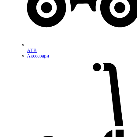
АТВ
Аксесоари