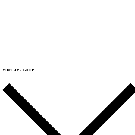
моля изчакайте