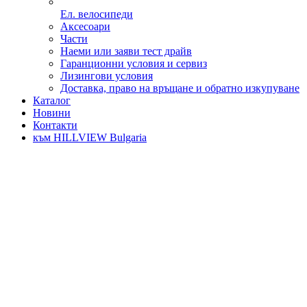
Ел. велосипеди
Аксесоари
Части
Наеми или заяви тест драйв
Гаранционни условия и сервиз
Лизингови условия
Доставка, право на връщане и обратно изкупуване
Каталог
Новини
Контакти
към HILLVIEW Bulgaria