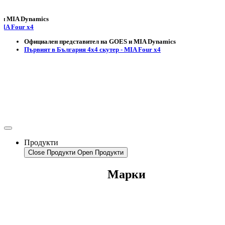
 Dynamics
ur x4
Официален представител на GOES и MIA Dynamics
Първият в България 4х4 скутер - MIA Four x4
Продукти
Close Продукти
Open Продукти
Марки