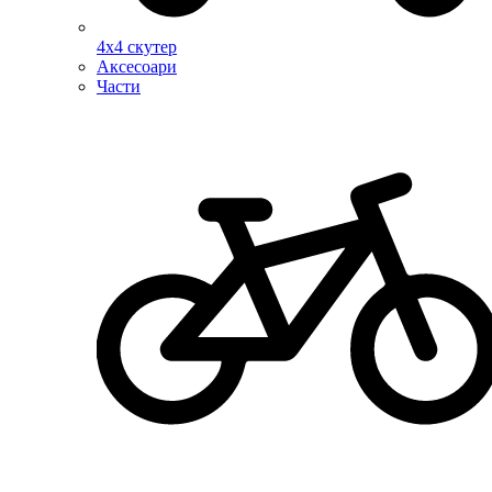
4х4 скутер
Аксесоари
Части