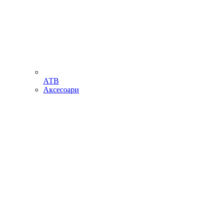
АТВ
Аксесоари