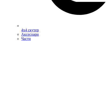
4х4 скутер
Аксесоари
Части