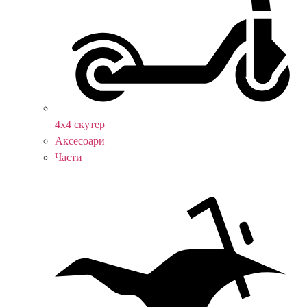
4х4 скутер
Аксесоари
Части