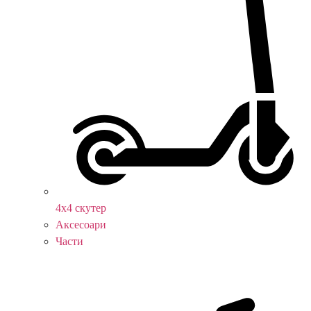
4х4 скутер
Аксесоари
Части