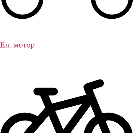
Ел. мотор