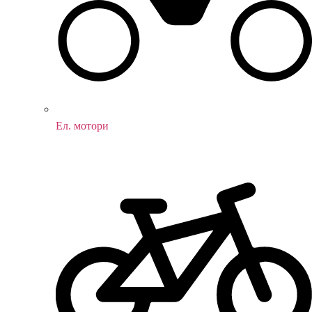
Ел. мотори