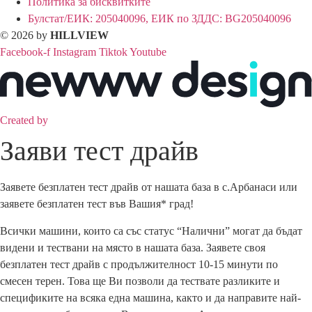
Политика за бисквитките
Булстат/ЕИК: 205040096, ЕИК по ЗДДС: BG205040096
© 2026 by
HILLVIEW
Facebook-f
Instagram
Tiktok
Youtube
Created by
Заяви тест драйв
Заявете безплатен тест драйв от нашата база в с.Арбанаси или
заявете безплатен тест във Вашия* град!
Всички машини, които са със статус “Налични” могат да бъдат
видени и тествани на място в нашата база. Заявете своя
безплатен тест драйв с продължителност 10-15 минути по
смесен терен. Това ще Ви позволи да тествате разликите и
спецификите на всяка една машина, както и да направите най-