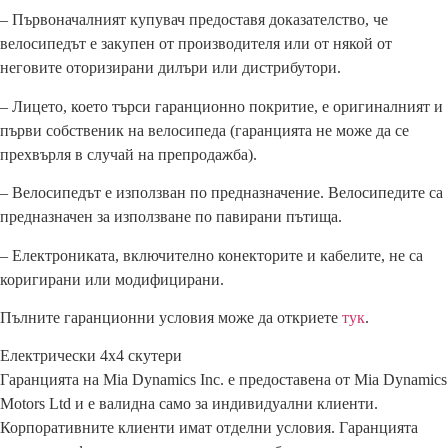
– Първоначалният купувач предоставя доказателство, че
велосипедът е закупен от производителя или от някой от
неговите оторизирани дилъри или дистрибутори.
– Лицето, което търси гаранционно покритие, е оригиналният и
първи собственик на велосипеда (гаранцията не може да се
прехвърля в случай на препродажба).
– Велосипедът е използван по предназначение. Велосипедите са
предназначен за използване по павирани пътища.
– Електрониката, включително конекторите и кабелите, не са
коригирани или модифицирани.
Пълните гаранционни условия може да откриете
тук
.
Електрически 4х4 скутери
Гаранцията на Mia Dynamics Inc. е предоставена от Mia Dynamics
Motors Ltd и е валидна само за индивидуални клиенти.
Корпоративните клиенти имат отделни условия. Гаранцията