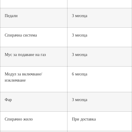
Педали
3 месеца
Спирачна система
3 месеца
Мус за подаване на газ
3 месеца
Модул за включване/
6 месеца
изключване
Фар
3 месеца
Спирачно жило
При доставка