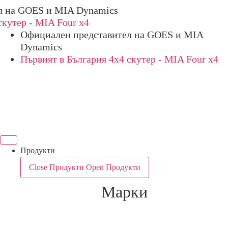
 GOES и MIA Dynamics
ер - MIA Four x4
Официален представител на GOES и MIA
Dynamics
Първият в България 4х4 скутер - MIA Four x4
Продукти
Close Продукти
Open Продукти
Марки