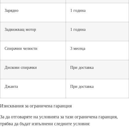
Зарядно
1 година
Задвижващ мотор
1 година
Спирачни челюсти
3 месеца
Дискови спирачки
При доставка
Джанта
При доставка
Изисквания за ограничена гаранция
За да отговаряте на условията за тази ограничена гаранция,
трябва да бъдат изпълнени следните условия: