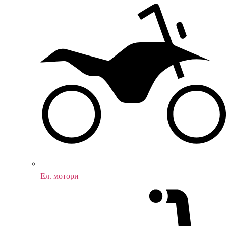
Ел. мотори