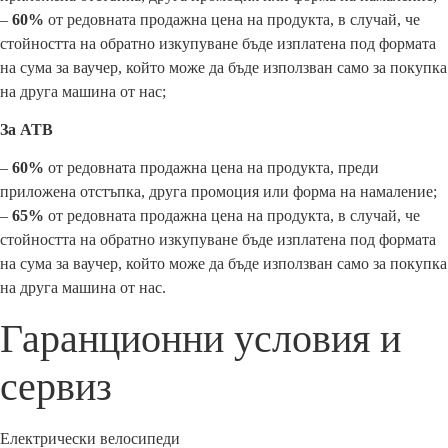
–
60%
от редовната продажна цена на продукта, в случай, че
стойността на обратно изкупуване бъде изплатена под формата
на сума за ваучер, който може да бъде използван само за покупка
на друга машина от нас;
За АТВ
–
60%
от редовната продажна цена на продукта, преди
приложена отстъпка, друга промоция или форма на намаление;
–
65%
от редовната продажна цена на продукта, в случай, че
стойността на обратно изкупуване бъде изплатена под формата
на сума за ваучер, който може да бъде използван само за покупка
на друга машина от нас.
Гаранционни условия и
сервиз
Електрически велосипеди