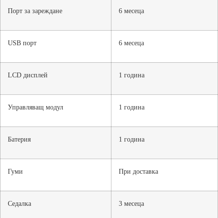
Порт за зареждане
6 месеца
USB порт
6 месеца
LCD дисплей
1 година
Управляващ модул
1 година
Батерия
1 година
Гуми
При доставка
Седалка
3 месеца