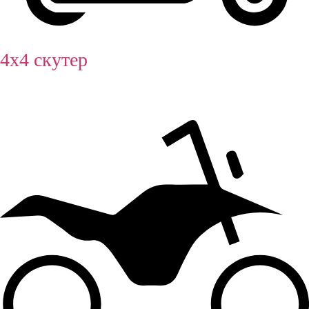
4х4 скутер