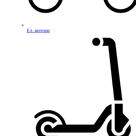
Ел. мотори