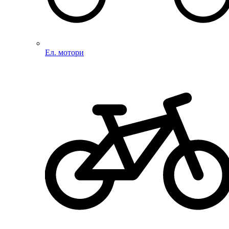
Ел. мотори