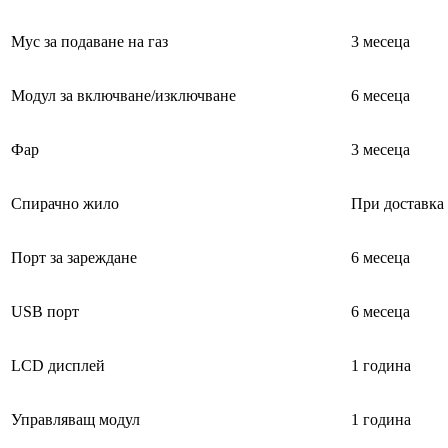
Мус за подаване на газ
3 месеца
Модул за включване/изключване
6 месеца
Фар
3 месеца
Спирачно жило
При доставка
Порт за зареждане
6 месеца
USB порт
6 месеца
LCD дисплей
1 година
Управляващ модул
1 година