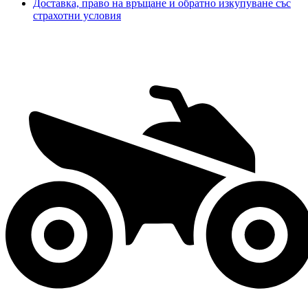
Доставка, право на връщане и обратно изкупуване със
страхотни условия