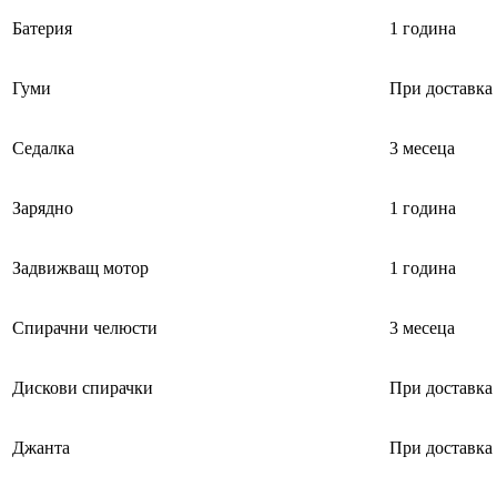
Батерия
1 година
Гуми
При доставка
Седалка
3 месеца
Зарядно
1 година
Задвижващ мотор
1 година
Спирачни челюсти
3 месеца
Дискови спирачки
При доставка
Джанта
При доставка