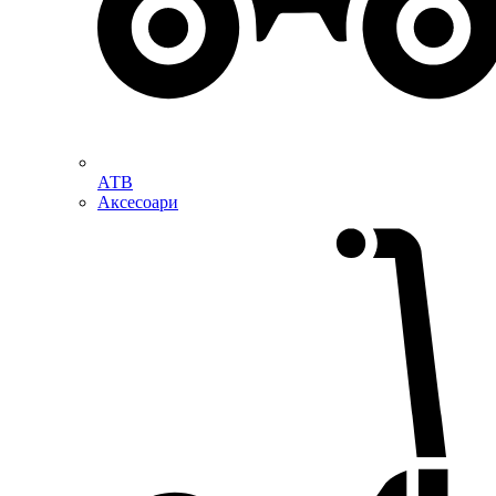
АТВ
Аксесоари