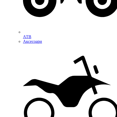
АТВ
Аксесоари