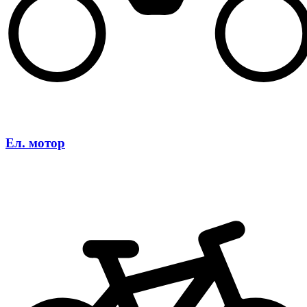
Ел. мотор