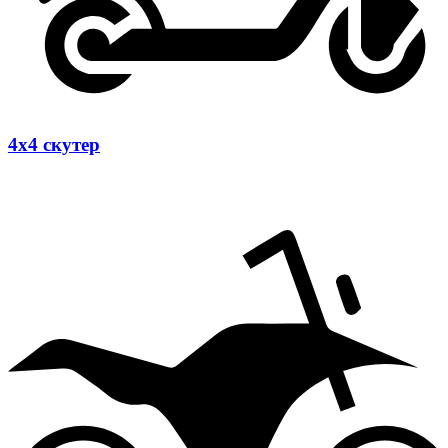
4х4 скутер