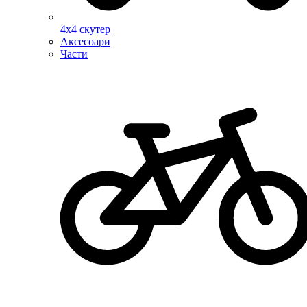
4х4 скутер
Аксесоари
Части