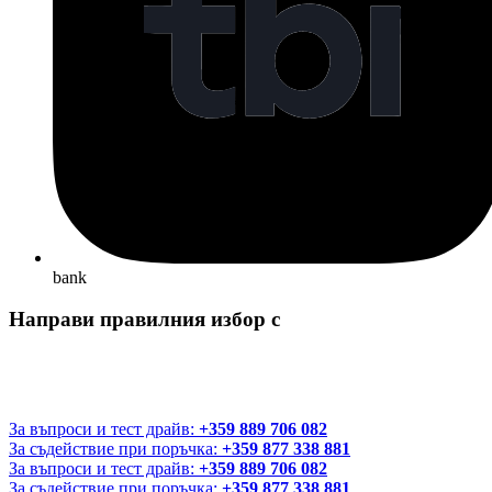
bank
Направи правилния избор с
За въпроси и тест драйв:
+359 889 706 082
За съдействие при поръчка:
+359 877 338 881
За въпроси и тест драйв:
+359 889 706 082
За съдействие при поръчка:
+359 877 338 881