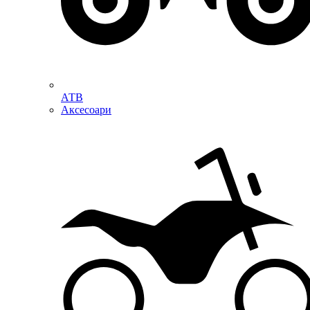
АТВ
Аксесоари