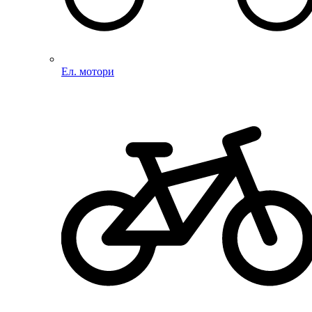
Ел. мотори