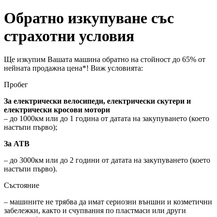
Обратно изкупуване със
страхотни условия
Ще изкупим Вашата машина обратно на стойност до 65% от
нейната продажна цена*! Виж условията:
Пробег
За електрически велосипеди
,
електрически скутери и
електрически кросови мотори
– до 1000км или до 1 година от датата на закупуването (което
настъпи първо);
За АТВ
– до 3000км или до 2 години от датата на закупуването (което
настъпи първо).
Състояние
– машините не трябва да имат сериозни външни и козметични
забележки, както и счупвания по пластмаси или други