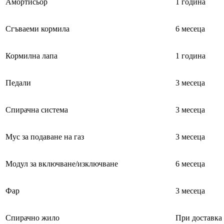
Амортисьор
1 година
Сгъваеми кормила
6 месеца
Кормилна лапа
1 година
Педали
3 месеца
Спирачна система
3 месеца
Мус за подаване на газ
3 месеца
Модул за включване/изключване
6 месеца
Фар
3 месеца
Спирачно жило
При доставка