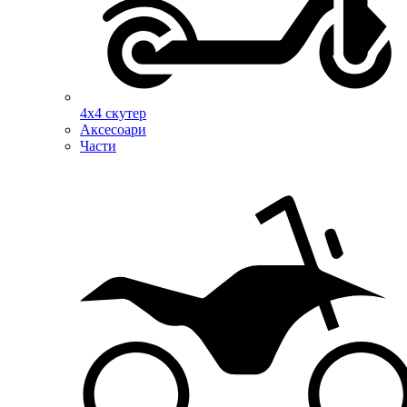
4х4 скутер
Аксесоари
Части