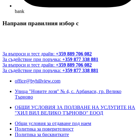
bank
Направи правилния избор с
За въпроси и тест драйв:
+359 889 706 082
За съдействие при поръчка:
+359 877 338 881
За въпроси и тест драйв:
+359 889 706 082
За съдействие при поръчка:
+359 877 338 881
office@byhillview.com
Улица "Новите лозя" № 4, с. Арбанаси, гр. Велико
Търново
ОБЩИ УСЛОВИЯ ЗА ПОЛЗВАНЕ НА УСЛУГИТЕ НА
"ХИЛ ВИЛ ВЕЛИКО ТЪРНОВО" ЕООД
Общи условия за отдаване под наем
Политика за поверителност
Политика за бисквитките