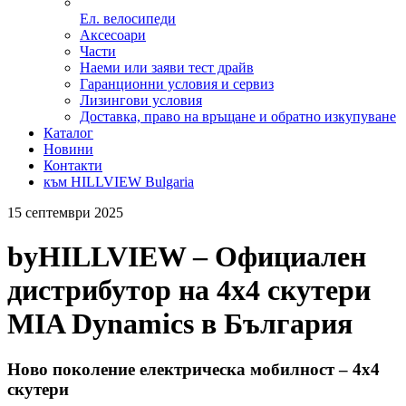
Ел. велосипеди
Аксесоари
Части
Наеми или заяви тест драйв
Гаранционни условия и сервиз
Лизингови условия
Доставка, право на връщане и обратно изкупуване
Каталог
Новини
Контакти
към HILLVIEW Bulgaria
15 септември 2025
byHILLVIEW – Официален
дистрибутор на 4х4 скутери
MIA Dynamics в България
Ново поколение електрическа мобилност – 4х4
скутери