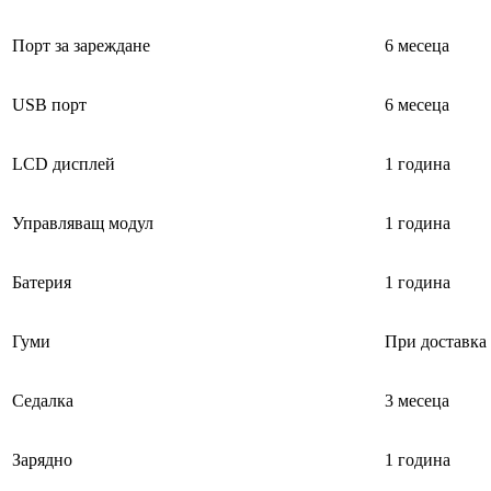
Порт за зареждане
6 месеца
USB порт
6 месеца
LCD дисплей
1 година
Управляващ модул
1 година
Батерия
1 година
Гуми
При доставка
Седалка
3 месеца
Зарядно
1 година