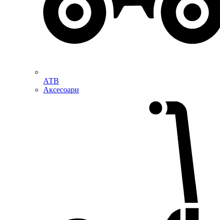
АТВ
Аксесоари