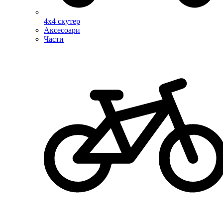
4х4 скутер
Аксесоари
Части