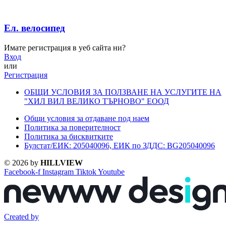
Ел. велосипед
Имате регистрация в уеб сайта ни?
Вход
или
Регистрация
ОБЩИ УСЛОВИЯ ЗА ПОЛЗВАНЕ НА УСЛУГИТЕ НА
"ХИЛ ВИЛ ВЕЛИКО ТЪРНОВО" ЕООД
Общи условия за отдаване под наем
Политика за поверителност
Политика за бисквитките
Булстат/ЕИК: 205040096, ЕИК по ЗДДС: BG205040096
© 2026 by
HILLVIEW
Facebook-f
Instagram
Tiktok
Youtube
Created by