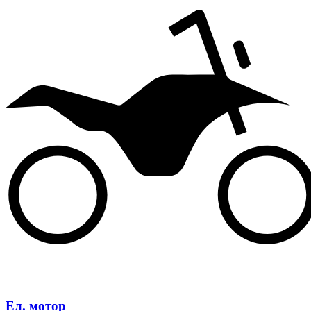
Ел. мотор