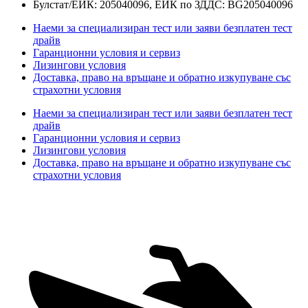
Булстат/ЕИК: 205040096, ЕИК по ЗДДС: BG205040096
Наеми за специализиран тест или заяви безплатен тест
драйв
Гаранционни условия и сервиз
Лизингови условия
Доставка, право на връщане и обратно изкупуване със
страхотни условия
Наеми за специализиран тест или заяви безплатен тест
драйв
Гаранционни условия и сервиз
Лизингови условия
Доставка, право на връщане и обратно изкупуване със
страхотни условия